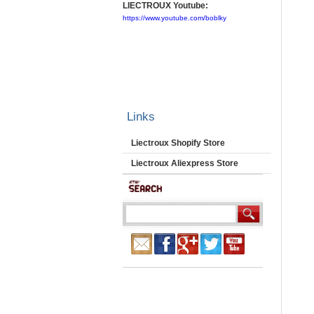
LIECTROUX Youtube:
https://www.youtube.com/boblky
Links
Liectroux Shopify Store
Liectroux Aliexpress Store