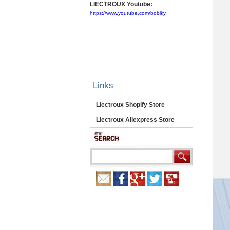
LIECTROUX Youtube:
https://www.youtube.com/boblky
Links
Liectroux Shopify Store
Liectroux Aliexpress Store