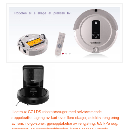
Liectroux G7 LDS robotstøvsuger med selvtømmende
søppelbøtte, lagring av kart over flere etasjer, selektiv rengjøring
av rom, no-go-soner, gjenopptakelse av rengjøring, 6,5 kPa sug,