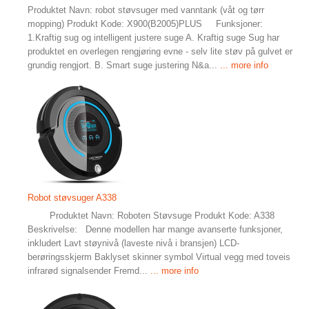
Produktet Navn: robot støvsuger med vanntank (våt og tørr
mopping) Produkt Kode: X900(B2005)PLUS Funksjoner:
1.Kraftig sug og intelligent justere suge A. Kraftig suge Sug har
produktet en overlegen rengjøring evne - selv lite støv på gulvet er
grundig rengjort. B. Smart suge justering N&a...
... more info
Robot støvsuger A338
Produktet Navn: Roboten Støvsuge Produkt Kode: A338
Beskrivelse: Denne modellen har mange avanserte funksjoner,
inkludert Lavt støynivå (laveste nivå i bransjen) LCD-
berøringsskjerm Baklyset skinner symbol Virtual vegg med toveis
infrarød signalsender Fremd...
... more info