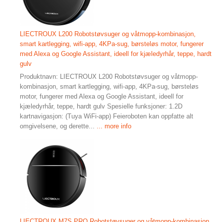
LIECTROUX L200 Robotstøvsuger og våtmopp-kombinasjon,
smart kartlegging, wifi-app, 4KPa-sug, børsteløs motor, fungerer
med Alexa og Google Assistant, ideell for kjæledyrhår, teppe, hardt
gulv
Produktnavn: LIECTROUX L200 Robotstøvsuger og våtmopp-
kombinasjon, smart kartlegging, wifi-app, 4KPa-sug, børsteløs
motor, fungerer med Alexa og Google Assistant, ideell for
kjæledyrhår, teppe, hardt gulv Spesielle funksjoner: 1.2D
kartnavigasjon: (Tuya WiFi-app) Feieroboten kan oppfatte alt
omgivelsene, og derette...
... more info
LIECTROUX M7S PRO Robotstøvsuger og våtmopp-kombinasjon,