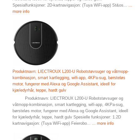
Spesialfunksjoner: 2D-kartnavigasjon: (Tuya WiFi-app) St&os...
...
more info
Produktnavn: LIECTROUX L200-U Robotstøvsuger og våtmopp-
kombinasjon, smart kartlegging, wifi-app, 4KPa-sug, børsteløs
motor, fungerer med Alexa og Google Assistant, ideell for
kjæledyrhår, teppe, hardt gulv
Produktnavn: LIECTROUX L200-U Robotstøvsuger og
våtmopp-kombinasjon, smart kartlegging, wifi-app, 4KPa-sug,
børsteløs motor, fungerer med Alexa og Google Assistant, ideell
for kjæledyrhår, teppe, hardt gulv Spesielle funksjoner: 1.2D
kartnavigasjon: (Tuya WiFi-app) Feierobo...
... more info