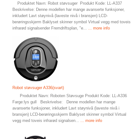
Produktet Navn: Robot støvsuger Produkt Kode: LL-A337
Beskrivelse: Denne modellen har mange avanserte funksjoner,
inkludert Lavt støynivå (laveste nivå i bransjen) LCD-
berøringsskjerm Baklyset skinner symbol Virtual vegg med toveis
infrarød signalsender Fremdriftsplan, "e...
... more info
Robot støvsuger A336(svart)
Produktet Navn: Roboten Støvsuge Produkt Kode: LL-A336
Farge:lys gull Beskrivelse: Denne modellen har mange
avanserte funksjoner, inkludert Lavt støynivå (laveste nivå i
bransjen) LCD-berøringsskjerm Baklyset skinner symbol Virtual
vegg med toveis infrarød signalsen...
... more info