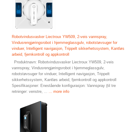
Robotvindusvasker Liectroux YW509, 2-veis vannspray,
Vindusrengjøringsrobot i hjemmeglassgulv, robotstøvsuger for
vinduer, Intelligent navigasjon, Trippelt sikkerhetssystem, Kantløs
arbeid, fjernkontroll og appkontroll
Produktnavn: Robotvindusvasker Liectroux YW509, 2-veis
vannspray, Vindusrengjøringsrobot i hjemmeglassgulv,
robotstøvsuger for vinduer, Intelligent navigasjon, Trippelt
sikkerhetssystem, Kantløs arbeid, fjernkontroll og appkontroll
Spesifikasjoner: Enestående konfigurasjon: Vannspray (til tre
retninger: venstre, ...
... more info