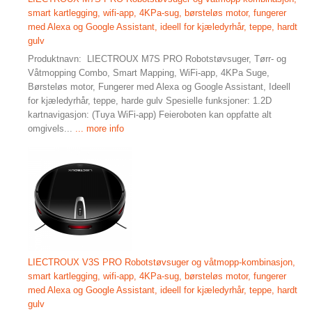
smart kartlegging, wifi-app, 4KPa-sug, børsteløs motor, fungerer
med Alexa og Google Assistant, ideell for kjæledyrhår, teppe, hardt
gulv
Produktnavn: LIECTROUX M7S PRO Robotstøvsuger, Tørr- og
Våtmopping Combo, Smart Mapping, WiFi-app, 4KPa Suge,
Børsteløs motor, Fungerer med Alexa og Google Assistant, Ideell
for kjæledyrhår, teppe, harde gulv Spesielle funksjoner: 1.2D
kartnavigasjon: (Tuya WiFi-app) Feieroboten kan oppfatte alt
omgivels...
... more info
LIECTROUX V3S PRO Robotstøvsuger og våtmopp-kombinasjon,
smart kartlegging, wifi-app, 4KPa-sug, børsteløs motor, fungerer
med Alexa og Google Assistant, ideell for kjæledyrhår, teppe, hardt
gulv