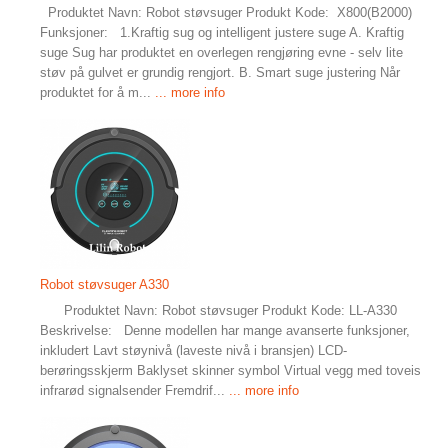
Produktet Navn: Robot støvsuger Produkt Kode: X800(B2000)
Funksjoner: 1.Kraftig sug og intelligent justere suge A. Kraftig
suge Sug har produktet en overlegen rengjøring evne - selv lite
støv på gulvet er grundig rengjort. B. Smart suge justering Når
produktet for å m...
... more info
Robot støvsuger A330
Produktet Navn: Robot støvsuger Produkt Kode: LL-A330
Beskrivelse: Denne modellen har mange avanserte funksjoner,
inkludert Lavt støynivå (laveste nivå i bransjen) LCD-
berøringsskjerm Baklyset skinner symbol Virtual vegg med toveis
infrarød signalsender Fremdrif...
... more info