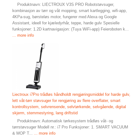
Produktnavn: LIECTROUX V3S PRO Robotstøvsuger,
kombinasjon av tørr og våt mopping, smart kartlegging, wifi-app,
4KPa-sug, børsteløs motor, fungerer med Alexa og Google
Assistant, ideell for kjæledyrhår, teppe, harde gulv Spesielle
funksjoner: 1.2D kartnavigasjon: (Tuya WiFi-app) Feieroboten k...
... more info
Liectroux i7Pro trådløs håndholdt rengjøringsmiddel for harde gulv,
lett våt-tørr støvsuger for rengjøring av flere overflater, smart
kontrollsystem, selvrensende, selvtørkende, selvgående, digital
skjerm, stemmestyring, lang driftstid
Produktnavn: Automatisk tørkesystem trådløs våt- og
tørrstøvsuger Modell nr.: i7 Pro Funksjoner: 1. SMART VACUUM
& MOP T...
... more info