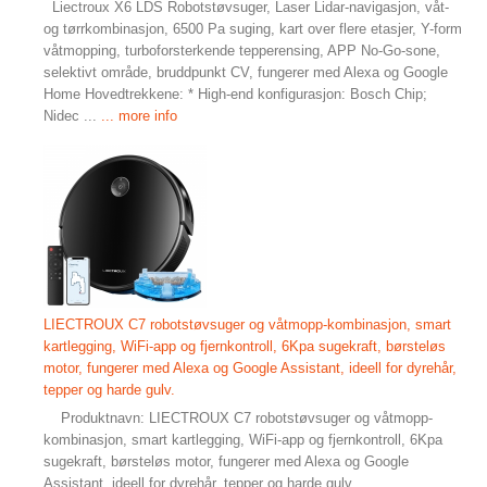
Liectroux X6 LDS Robotstøvsuger, Laser Lidar-navigasjon, våt-
og tørrkombinasjon, 6500 Pa suging, kart over flere etasjer, Y-form
våtmopping, turboforsterkende tepperensing, APP No-Go-sone,
selektivt område, bruddpunkt CV, fungerer med Alexa og Google
Home Hovedtrekkene: * High-end konfigurasjon: Bosch Chip;
Nidec ...
... more info
LIECTROUX C7 robotstøvsuger og våtmopp-kombinasjon, smart
kartlegging, WiFi-app og fjernkontroll, 6Kpa sugekraft, børsteløs
motor, fungerer med Alexa og Google Assistant, ideell for dyrehår,
tepper og harde gulv.
Produktnavn: LIECTROUX C7 robotstøvsuger og våtmopp-
kombinasjon, smart kartlegging, WiFi-app og fjernkontroll, 6Kpa
sugekraft, børsteløs motor, fungerer med Alexa og Google
Assistant, ideell for dyrehår, tepper og harde gulv.