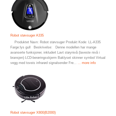
Robot støvsuger A335
Produktet Navn: Robot støvsuger Produkt Kode: LL-A335
Farge:lys gull Beskrivelse: Denne modellen har mange
avanserte funksjoner, inkludert Lavt støynivå (laveste nivå i
bransjen) LCD-berøringsskjerm Baklyset skinner symbol Virtual
vegg med toveis infrarød signalsender Fre...
... more info
Robot støvsuger X800(B2000)