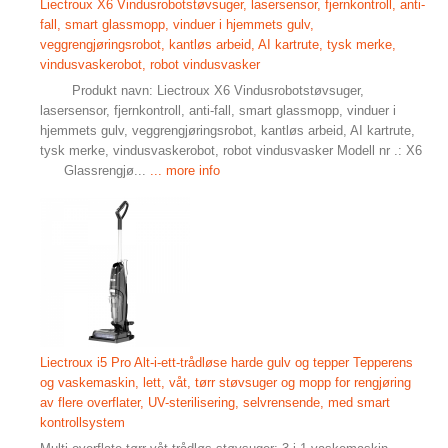
Liectroux X6 Vindusrobotstøvsuger, lasersensor, fjernkontroll, anti-
fall, smart glassmopp, vinduer i hjemmets gulv,
veggrengjøringsrobot, kantløs arbeid, AI kartrute, tysk merke,
vindusvaskerobot, robot vindusvasker
​ ​ Produkt navn: Liectroux X6 Vindusrobotstøvsuger,
lasersensor, fjernkontroll, anti-fall, smart glassmopp, vinduer i
hjemmets gulv, veggrengjøringsrobot, kantløs arbeid, AI kartrute,
tysk merke, vindusvaskerobot, robot vindusvasker Modell nr .: X6
Glassrengjø...
... more info
Liectroux i5 Pro Alt-i-ett-trådløse harde gulv og tepper Tepperens
og vaskemaskin, lett, våt, tørr støvsuger og mopp for rengjøring
av flere overflater, UV-sterilisering, selvrensende, med smart
kontrollsystem