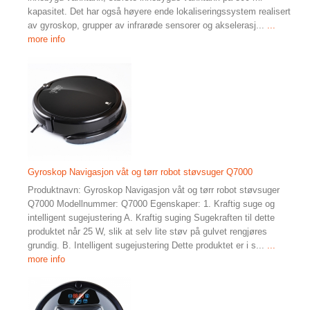
kapasitet. Det har også høyere ende lokaliseringssystem realisert
av gyroskop, grupper av infrarøde sensorer og akselerasj...
...
more info
Gyroskop Navigasjon våt og tørr robot støvsuger Q7000
Produktnavn: Gyroskop Navigasjon våt og tørr robot støvsuger
Q7000 Modellnummer: Q7000 Egenskaper: 1. Kraftig suge og
intelligent sugejustering A. Kraftig suging Sugekraften til dette
produktet når 25 W, slik at selv lite støv på gulvet rengjøres
grundig. B. Intelligent sugejustering Dette produktet er i s...
...
more info