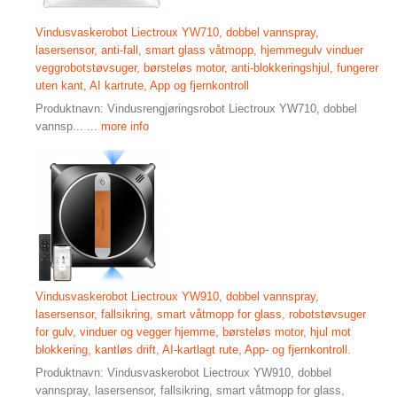
Vindusvaskerobot Liectroux YW710, dobbel vannspray,
lasersensor, anti-fall, smart glass våtmopp, hjemmegulv vinduer
veggrobotstøvsuger, børsteløs motor, anti-blokkeringshjul, fungerer
uten kant, AI kartrute, App og fjernkontroll
​ ​​​​​​​​​​​​​​​​​​​​​​​​​​​​​​​​​​​​​​​​​​​​​​​​​​​​​​​​​​​​​​​​​​​​​​​​​​ Produktnavn: Vindusrengjøringsrobot Liectroux YW710, dobbel
vannsp...
... more info
Vindusvaskerobot Liectroux YW910, dobbel vannspray,
lasersensor, fallsikring, smart våtmopp for glass, robotstøvsuger
for gulv, vinduer og vegger hjemme, børsteløs motor, hjul mot
blokkering, kantløs drift, AI-kartlagt rute, App- og fjernkontroll.
Produktnavn: Vindusvaskerobot Liectroux YW910, dobbel
vannspray, lasersensor, fallsikring, smart våtmopp for glass,