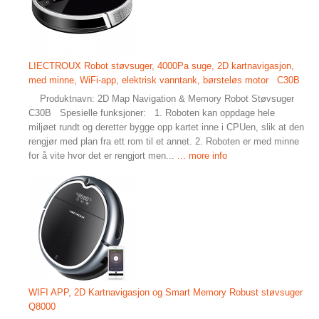
LIECTROUX Robot støvsuger, 4000Pa suge, 2D kartnavigasjon,
med minne, WiFi-app, elektrisk vanntank, børsteløs motor C30B
Produktnavn: 2D Map Navigation & Memory Robot Støvsuger
C30B Spesielle funksjoner: 1. Roboten kan oppdage hele
miljøet rundt og deretter bygge opp kartet inne i CPUen, slik at den
rengjør med plan fra ett rom til et annet. 2. Roboten er med minne
for å vite hvor det er rengjort men...
... more info
WIFI APP, 2D Kartnavigasjon og Smart Memory Robust støvsuger
Q8000