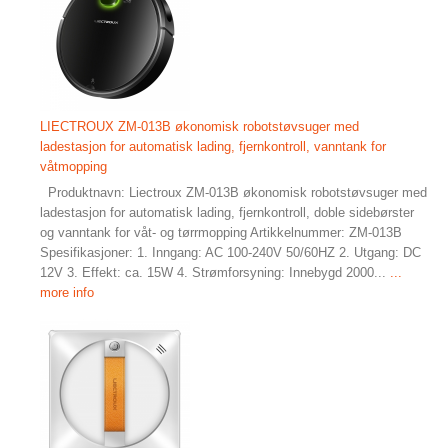
LIECTROUX ZM-013B økonomisk robotstøvsuger med
ladestasjon for automatisk lading, fjernkontroll, vanntank for
våtmopping
Produktnavn: Liectroux ZM-013B økonomisk robotstøvsuger med
ladestasjon for automatisk lading, fjernkontroll, doble sidebørster
og vanntank for våt- og tørrmopping Artikkelnummer: ZM-013B
Spesifikasjoner: 1. Inngang: AC 100-240V 50/60HZ 2. Utgang: DC
12V 3. Effekt: ca. 15W 4. Strømforsyning: Innebygd 2000...
...
more info