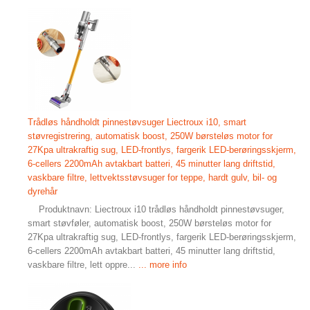
Trådløs håndholdt pinnestøvsuger Liectroux i10, smart
støvregistrering, automatisk boost, 250W børsteløs motor for
27Kpa ultrakraftig sug, LED-frontlys, fargerik LED-berøringsskjerm,
6-cellers 2200mAh avtakbart batteri, 45 minutter lang driftstid,
vaskbare filtre, lettvektsstøvsuger for teppe, hardt gulv, bil- og
dyrehår
Produktnavn: Liectroux i10 trådløs håndholdt pinnestøvsuger,
smart støvføler, automatisk boost, 250W børsteløs motor for
27Kpa ultrakraftig sug, LED-frontlys, fargerik LED-berøringsskjerm,
6-cellers 2200mAh avtakbart batteri, 45 minutter lang driftstid,
vaskbare filtre, lett oppre...
... more info