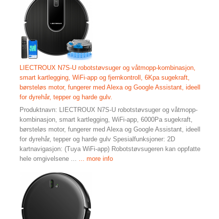
LIECTROUX N7S-U robotstøvsuger og våtmopp-kombinasjon,
smart kartlegging, WiFi-app og fjernkontroll, 6Kpa sugekraft,
børsteløs motor, fungerer med Alexa og Google Assistant, ideell
for dyrehår, tepper og harde gulv.
Produktnavn: LIECTROUX N7S-U robotstøvsuger og våtmopp-
kombinasjon, smart kartlegging, WiFi-app, 6000Pa sugekraft,
børsteløs motor, fungerer med Alexa og Google Assistant, ideell
for dyrehår, tepper og harde gulv Spesialfunksjoner: 2D
kartnavigasjon: (Tuya WiFi-app) Robotstøvsugeren kan oppfatte
hele omgivelsene ...
... more info