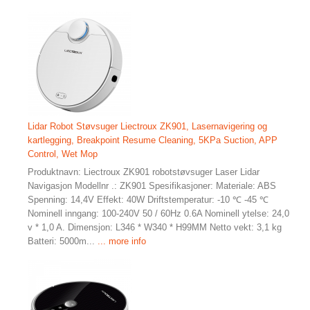
Lidar Robot Støvsuger Liectroux ZK901, Lasernavigering og
kartlegging, Breakpoint Resume Cleaning, 5KPa Suction, APP
Control, Wet Mop
Produktnavn: Liectroux ZK901 robotstøvsuger Laser Lidar
Navigasjon Modellnr .: ZK901 Spesifikasjoner: Materiale: ABS
Spenning: 14,4V Effekt: 40W Driftstemperatur: -10 ℃ -45 ℃
Nominell inngang: 100-240V 50 / 60Hz 0.6A Nominell ytelse: 24,0
v * 1,0 A. Dimensjon: L346 * W340 * H99MM Netto vekt: 3,1 kg
Batteri: 5000m...
... more info