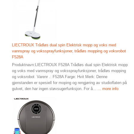
LIECTROUX Trådløs dual spin Elektrisk mopp og voks med
vannspray og vokssprayfunksjoner, trådløs mopping og voksrobot
F528A
Produktnavn:LIECTROUX F528A Trådløs dual spin Elektrisk mopp
og voks med vannspray og vokssprayfunksjoner, trådløs mopping
og voksrobot Varenr .: F528A Farge: Hvit Merk: Denne
gjenstanden er spesiell for moping og rengjøring av studioflaten på
gulvet, den har ingen støvsugerfunksjon. For å...
... more info