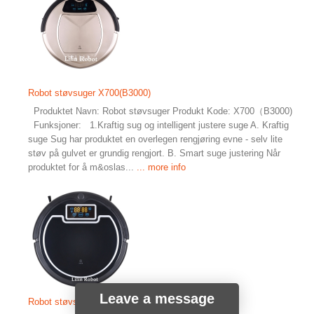
Robot støvsuger X700(B3000)
Produktet Navn: Robot støvsuger Produkt Kode: X700（B3000)
Funksjoner: 1.Kraftig sug og intelligent justere suge A. Kraftig
suge Sug har produktet en overlegen rengjøring evne - selv lite
støv på gulvet er grundig rengjort. B. Smart suge justering Når
produktet for å m&oslas...
... more info
Leave a message
Robot støvsuger X900(B2005)