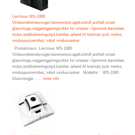
Liectroux WS-1080
Vindusrobotstøvsuger,lasersensor,appkontroll,antifall,smart
glassmopp,veggrengjøringsrobot for vinduer i hjemmet,børsteløs
motor,antiblokkeringshjul,kantløs arbeid,AI-kartrute,tysk merke,
vinduspusserrobot, robot vindusvasker
Produktnavn: Liectroux WS-1080
Vindusrobotstøvsuger,lasersensor,appkontroll,antifall,smart
glassmopp,veggrengjøringsrobot for vinduer i hjemmet,børsteløs
motor,antiblokkeringshjul,kantløs arbeid,AI-kartrute,tysk merke,
vinduspusserrobot, robot vindusvasker Modellnr .: WS-1080
Glassrengjø...
... more info