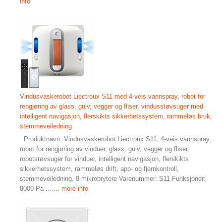
info
Vindusvaskerobot Liectroux S11 med 4-veis vannspray, robot for
rengjøring av glass, gulv, vegger og fliser, vindusstøvsuger med
intelligent navigasjon, flerskikts sikkerhetssystem, rammeløs bruk,
stemmeveiledning
Produktnavn: Vindusvaskerobot Liectroux S11, 4-veis vannspray,
robot for rengjøring av vinduer, glass, gulv, vegger og fliser,
robotstøvsuger for vinduer, intelligent navigasjon, flerskikts
sikkerhetssystem, rammeløs drift, app- og fjernkontroll,
stemmeveiledning, 8 mikrobrytere Varenummer: S11 Funksjoner:
8000 Pa ...
... more info