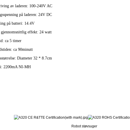
riving av laderen: 100-240V AC
gsspenning på laderen: 24V DC
ing på batteri: 14.4V
gjennomsnittlig effekt: 24 watt
d: ca 5 timer
dstiden: ca 90minutt
sstørrelse: Diameter 32 * 8.7cm
ri: 2200mA NI-MH
Robot støvsuger