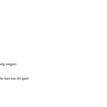
dig rengjort.
kke bare kan det gjøre